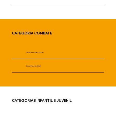
CATEGORIA COMBATE
Serginho Moraes (Dubai)
César Mutante (EUA)
CATEGORIAS INFANTIL E JUVENIL