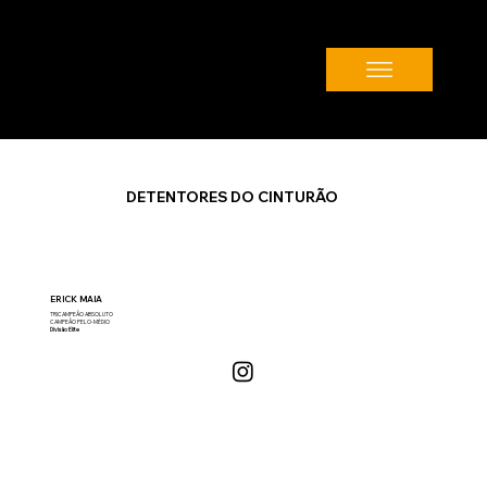
DETENTORES DO CINTURÃO
ERICK MAIA
TRICAMPEÃO ABSOLUTO
CAMPEÃO PELO-MÉDIO
Divisão Elite