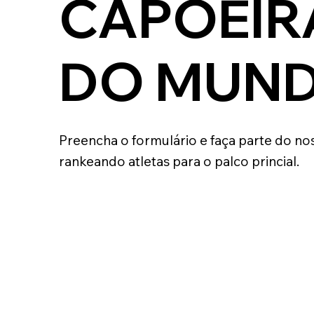
CAPOEIR
DO MUND
Preencha o formulário e faça parte do no
rankeando atletas para o palco princial.