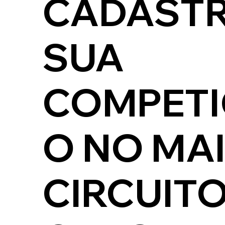
CADAST
SUA
COMPETI
O NO MA
CIRCUITO