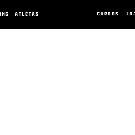
CURSOS
LO
ING
ATLETAS