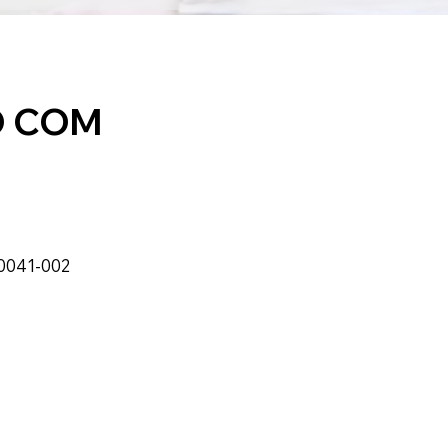
O COM
20041-002