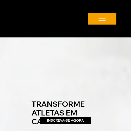
TRANSFORME
ATLETAS EM
CAMPEÕES!
INSCREVA-SE AGORA