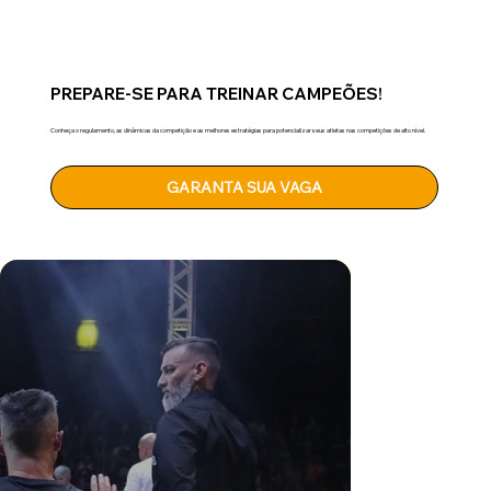
PREPARE-SE PARA TREINAR CAMPEÕES!
Conheça o regulamento, as dinâmicas da competição e as melhores estratégias para potencializar seus atletas nas competições de alto nível.
GARANTA SUA VAGA